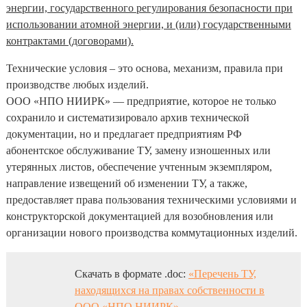
энергии, государственного регулирования безопасности при
использовании атомной энергии, и (или) государственными
контрактами (договорами).
Технические условия – это основа, механизм, правила при
производстве любых изделий.
ООО «НПО НИИРК» — предприятие, которое не только
сохранило и систематизировало архив технической
документации, но и предлагает предприятиям РФ
абонентское обслуживание ТУ, замену изношенных или
утерянных листов, обеспечение учтенным экземпляром,
направление извещений об изменении ТУ, а также,
предоставляет права пользования техническими условиями и
конструкторской документацией для возобновления или
организации нового производства коммутационных изделий.
Скачать в формате .doc:
«Перечень ТУ,
находящихся на правах собственности в
ООО «НПО НИИРК»