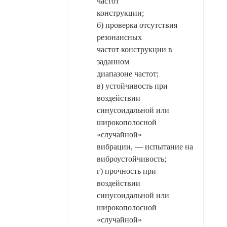
частот
конструкции;
б) проверка отсутствия
резонансных
частот конструкции в
заданном
диапазоне частот;
в) устойчивость при
воздействии
синусоидальной или
широкополосной
«случайной»
вибрации, — испытание на
виброустойчивость;
г) прочность при
воздействии
синусоидальной или
широкополосной
«случайной»