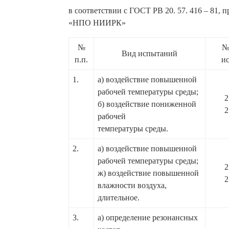
в соответствии с ГОСТ РВ 20. 57. 416 – 81
«НПО НИИРК»
№
№
Вид испытаний
п.п.
и
1.
а) воздействие повышенной
рабочей температуры среды;
2
б) воздействие пониженной
2
рабочей
температуры среды.
2.
а) воздействие повышенной
рабочей температуры среды;
2
ж) воздействие повышенной
2
влажности воздуха,
длительное.
3.
а) определение резонансных