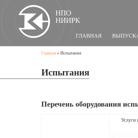
НПО
НИИРК
ГЛАВНАЯ
ВЫПУСК
Главная
»
Испытания
Испытания
Перечень оборудования исп
Услуги 