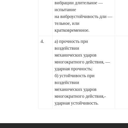
вибрации длительное —
испытание
на виброустойчивость дли —
тельное, или
кратковременное.
4.
а) прочность при
воздействии
механических ударов
многократного действия, —
ударная прочность;
б) устойчивость при
воздействии
механических ударов
многократного действия,-
ударная устойчивость.