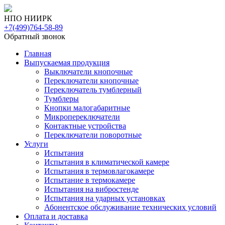
НПО НИИРК
+7(499)764-58-89
Обратный звонок
Главная
Выпускаемая продукция
Выключатели кнопочные
Переключатели кнопочные
Переключатель тумблерный
Тумблеры
Кнопки малогабаритные
Микропереключатели
Контактные устройства
Переключатели поворотные
Услуги
Испытания
Испытания в климатической камере
Испытания в термовлагокамере
Испытание в термокамере
Испытания на вибростенде
Испытания на ударных установках
Абонентское обслуживание технических условий
Оплата и доставка