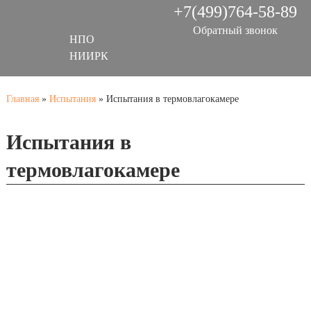
+7(499)764-58-89
Обратный звонок
НПО
НИИРК
Главная
»
Испытания
»
Испытания в термовлагокамере
Испытания в
термовлагокамере