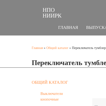
НПО
НИИРК
ГЛАВНАЯ
ВЫПУСК
Главная
»
Общий каталог
»
Переключатель тумбле
Переключатель тумбл
ОБЩИЙ КАТАЛОГ
Выключатели
кнопочные