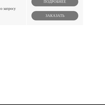
ПОДРОБНЕЕ
по запросу
ЗАКАЗАТЬ