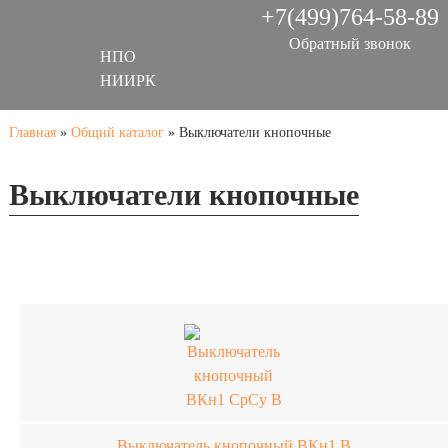
+7(499)764-58-89
Обратный звонок
НПО
НИИРК
Главная
»
Общий каталог
»
Выключатели кнопочные
Выключатели кнопочные
Выключатель кнопочный ВКн1 В