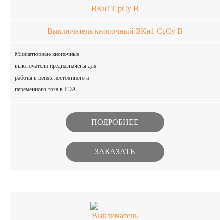
Выключатель кнопочный ВКн1 СрСу В
Миниатюрные кнопочные
выключатели предназначены для
работы в цепях постоянного и
переменного тока в РЭА
специального назначения. Изделия
изготавливаются в климатическом
ПОДРОБНЕЕ
исполнении В.
ЗАКАЗАТЬ